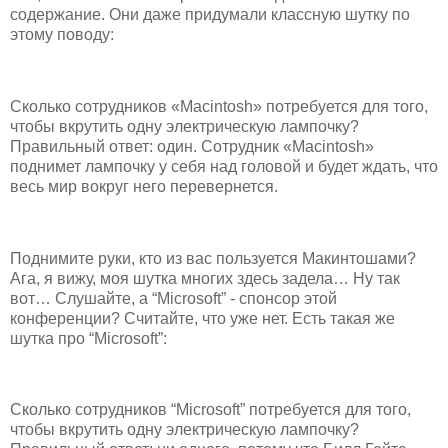
содержание. Они даже придумали классную шутку по
этому поводу:
Сколько сотрудников «Macintosh» потребуется для того,
чтобы вкрутить одну электрическую лампочку?
Правильный ответ: один. Сотрудник «Macintosh»
поднимет лампочку у себя над головой и будет ждать, что
весь мир вокруг него перевернется.
Поднимите руки, кто из вас пользуется Макинтошами?
Ага, я вижу, моя шутка многих здесь задела… Ну так
вот… Слушайте, а “Microsoft” - спонсор этой
конференции? Считайте, что уже нет. Есть такая же
шутка про “Microsoft”:
Сколько сотрудников “Microsoft” потребуется для того,
чтобы вкрутить одну электрическую лампочку?