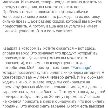
магазина. И конечно, теперь, когда не нужно платить за
аренду помещения, вы можете снизить цены…
Проблема только в одном: эти чертовы собачьи
консервы так много весят, что расходы на их доставку
сильно превышают размер скидки, который вы можете
предоставить. А потому ваша новая услуга не имеет
никакой ценности. Это и есть «дотком».
Квадрат, в котором вы хотите оказаться – вот здесь,
справа вверху. Это означает, что продукт, который вы
производите – уникален (только вы можете его
произвести), и он имеет высокую ценность для
потребителя. Мой пример – компания
“Fandango”
,
которая позволяет купить билет в кино через интернет. Я
уже говорил вам – у меня четверо детей. И мы обожаем
ходить в кино. И знаете, когда мы собираемся на
премьеру фильма «Миссия невыполнима», мы должны
заранее знать, есть ли билеты. Потому что посадка детей
в микроавтобус – это уже 20 минут времени. И совсем
не хочется приехать в кино и обнаружить, что все билеты
проданы. Это нужно знать заранее. В этом есть высокая