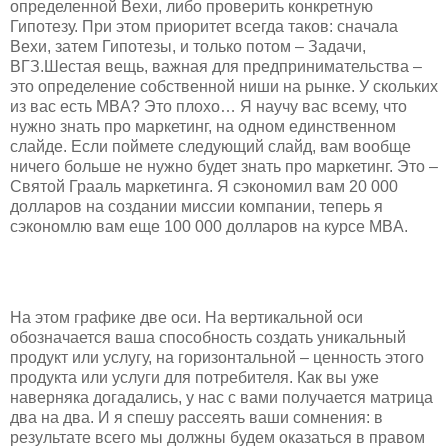
определенной Вехи, либо проверить конкретную
Гипотезу. При этом приоритет всегда таков: сначала
Вехи, затем Гипотезы, и только потом – Задачи,
ВГЗ.Шестая вещь, важная для предпринимательства –
это определение собственной ниши на рынке. У скольких
из вас есть MBA? Это плохо… Я научу вас всему, что
нужно знать про маркетинг, на одном единственном
слайде. Если поймете следующий слайд, вам вообще
ничего больше не нужно будет знать про маркетинг. Это –
Святой Грааль маркетинга. Я сэкономил вам 20 000
долларов на создании миссии компании, теперь я
сэкономлю вам еще 100 000 долларов на курсе MBA.
На этом графике две оси. На вертикальной оси
обозначается ваша способность создать уникальный
продукт или услугу, на горизонтальной – ценность этого
продукта или услуги для потребителя. Как вы уже
наверняка догадались, у нас с вами получается матрица
два на два. И я спешу рассеять ваши сомнения: в
результате всего мы должны будем оказаться в правом