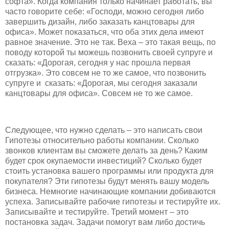
софта». Когда компания только начинает работать, вы
часто говорите себе: «Господи, можно сегодня либо
завершить дизайн, либо заказать канцтовары для
офиса». Может показаться, что оба этих дела имеют
равное значение. Это не так. Веха – это такая вещь, по
поводу которой ты можешь позвонить своей супруге и
сказать: «Дорогая, сегодня у нас прошла первая
отгрузка». Это совсем не то же самое, что позвонить
супруге и сказать: «Дорогая, мы сегодня заказали
канцтовары для офиса». Совсем не то же самое.
Следующее, что нужно сделать – это написать свои
Гипотезы относительно работы компании. Сколько
звонков клиентам вы сможете делать за день? Каким
будет срок окупаемости инвестиций? Сколько будет
стоить установка вашего программы или продукта для
покупателя? Эти гипотезы будут менять вашу модель
бизнеса. Немногие начинающие компании добиваются
успеха. Записывайте рабочие гипотезы и тестируйте их.
Записывайте и тестируйте. Третий момент – это
постановка задач. Задачи помогут вам либо достичь