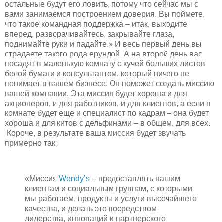
остальные будут его ловить, потому что сейчас мы с
вами занимаемся построением доверия. Вы поймете,
что такое командная поддержка – итак, выходите
вперед, разворачивайтесь, закрывайте глаза,
поднимайте руки и падайте.» И весь первый день вы
страдаете такого рода ерундой. А на второй день вас
посадят в маленькую комнату с кучей больших листов
белой бумаги и консультантом, который ничего не
понимает в вашем бизнесе. Он поможет создать миссию
вашей компании. Эта миссия будет хороша и для
акционеров, и для работников, и для клиентов, а если в
комнате будет еще и специалист по кадрам – она будет
хороша и для китов с дельфинами – в общем, для всех.
Короче, в результате ваша миссия будет звучать
примерно так:
«Миссия
Wendy’s
– предоставлять нашим
клиентам и социальным группам, с которыми
мы работаем, продукты и услуги высочайшего
качества, и делать это посредством
лидерства, инноваций и партнерского