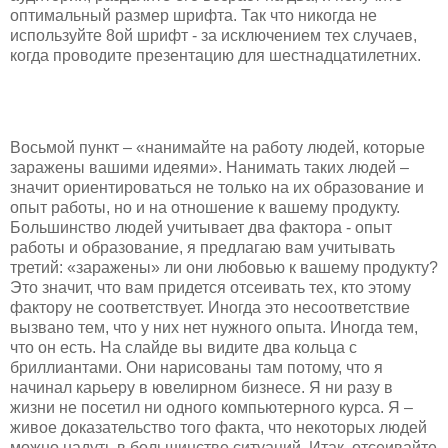
оптимальный размер шрифта. Так что никогда не
используйте 8ой шрифт - за исключением тех случаев,
когда проводите презентацию для шестнадцатилетних.
Восьмой пункт – «нанимайте на работу людей, которые
заражены вашими идеями». Нанимать таких людей –
значит ориентироваться не только на их образование и
опыт работы, но и на отношение к вашему продукту.
Большинство людей учитывает два фактора - опыт
работы и образование, я предлагаю вам учитывать
третий: «заражены» ли они любовью к вашему продукту?
Это значит, что вам придется отсеивать тех, кто этому
фактору не соответствует. Иногда это несоответствие
вызвано тем, что у них нет нужного опыта. Иногда тем,
что он есть. На слайде вы видите два кольца с
бриллиантами. Они нарисованы там потому, что я
начинал карьеру в ювелирном бизнесе. Я ни разу в
жизни не посетил ни одного компьютерного курса. Я –
живое доказательство того факта, что некоторых людей
можно надуть в большинстве ситуаций. Итак, отсеивайте