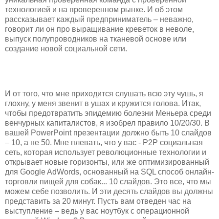
технологией и на проверенном рынке. И об этом
рассказывает каждый предприниматель – неважно,
говорит ли он про выращивание креветок в неволе,
выпуск полупроводников на тканевой основе или
создание новой социальной сети.
И от того, что мне приходится слушать всю эту чушь, я
глохну, у меня звенит в ушах и кружится голова. Итак,
чтобы предотвратить эпидемию болезни Меньера среди
венчурных капиталистов, я изобрел правило 10/20/30. В
вашей PowerPoint презентации должно быть 10 слайдов
– 10, а не 50. Мне плевать, что у вас - P2P социальная
сеть, которая использует революционные технологии и
открывает новые горизонты, или же оптимизированный
для Google AdWords, основанный на SQL способ онлайн-
торговли пищей для собак... 10 слайдов. Это все, что мы
можем себе позволить. И эти десять слайдов вы должны
представить за 20 минут. Пусть вам отведен час на
выступление – ведь у вас ноутбук с операционной