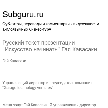
Subguru.ru
Суб
-титры, переводы и комментарии к видеозаписям
англоязычных бизнес-
гуру
Русский текст презентации
"Искусство начинать" Гая Кавасаки
Гай Кавасаки
Управляющий директор и председатель компании
“Garage technology ventures”
Меня зовут Гай Кавасаки. Я управляющий директор