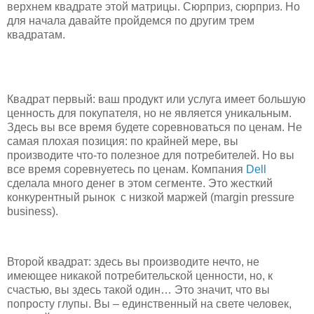
верхнем квадрате этой матрицы. Сюрприз, сюрприз. Но
для начала давайте пройдемся по другим трем
квадратам.
Квадрат первый: ваш продукт или услуга имеет большую
ценность для покупателя, но не является уникальным.
Здесь вы все время будете соревноваться по ценам. Не
самая плохая позиция: по крайней мере, вы
производите что-то полезное для потребителей. Но вы
все время соревнуетесь по ценам. Компания
Dell
сделала много денег в этом сегменте. Это жесткий
конкурентный рынок с низкой маржей (margin pressure
business).
Второй квадрат: здесь вы производите нечто, не
имеющее никакой потребительской ценности, но, к
счастью, вы здесь такой один… Это значит, что вы
попросту глупы. Вы – единственный на свете человек,