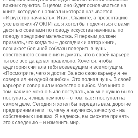
важных пунктов. В целом, оно будет основываться на
книге, которую я написал и которая называется
«Искусство начинать». Итак.. Скажите, а презентацию
уже включили? ОК! Итак, я хотел бы поделиться с вами
десятью советами по поводу искусства начинать, по
поводу предпринимательства. Я первым должен
признать, что когда ты – докладчик и автор книги,
возникает большой соблазн поверить в чушь
собственного сочинения и думать, что в своей карьере
ты все всегда делал правильно. Хочется, чтобы
аудитория считала тебя всеведущим и всемогущим.
«Посмотрите, чего я достиг. За всю свою карьеру я не
совершил ни одной ошибки». Это полная чушь. В своей
карьере я совершил множество ошибок. Моя книга о
том, как мне можно было поступать, как мне нужно было
поступать, и лишь немного – о том, как я поступал на
самом деле. Сегодня я хотел бы передать вам, дорогие
предприниматели, то, чему я научился, зачастую - на
собственных шишках. Я надеюсь, вы сможете принять
это к сведению – и изменить мир.