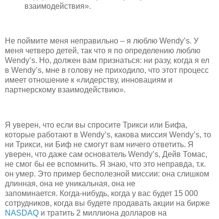
взаимодействия».
Не поймите меня неправильно – я люблю Wendy’s. У
меня четверо детей, так что я по определению люблю
Wendy’s. Но, должен вам признаться: ни разу, когда я ел
в Wendy’s, мне в голову не приходило, что этот процесс
имеет отношение к «лидерству, инновациям и
партнерскому взаимодействию».
Я уверен, что если вы спросите Трикси или Бифа,
которые работают в Wendy’s, какова миссия Wendy’s, то
ни Трикси, ни Биф не смогут вам ничего ответить. Я
уверен, что даже сам основатель Wendy’s, Дейв Томас,
не смог бы ее вспомнить. Я знаю, что это неправда, т.к.
он умер. Это пример бесполезной миссии: она слишком
длинная, она не уникальная, она не
запоминается. Когда-нибудь, когда у вас будет 15 000
сотрудников, когда вы будете продавать акции на бирже
NASDAQ
и тратить 2 миллиона долларов на