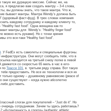
е такую же дурацкую миссию. Сейчас же, на
са, я предлагаю вам создать мантру – 3-4 слова,
ты, вы должны знать, что такое мантра. Что ж,
акие бывают мантры. Мантра Wendy’s должна быть
ood” (здоровый фаст-фуд). В трех словах компания
снить каждому сотруднику и каждому клиенту то,
 “Healthy fast food”. Одна женщина как-то
ант мантры для Wendy’s: “Healthy finger food”
ую можно есть руками). Но с точки зрения
вы это все-таки “Healthy fast food”.
)
. У FedEx есть самолеты и специальные фургоны.
T-инфраструктура. Они могут сообщить тебе, что в
сылка находится на третьей снизу полке в левой
й движется со скоростью 65 миль в час в юго-
и по
Трассе 101
, в. третьем ряду справа. Вот такую
тебе предоставить. Но все их технологии и вся их
т только одному – душевному равновесию (peace of
го они существуют – когда нужно абсолютно
-либо доставить.
Классный слоган для покупателей – “Just do it”. Но
ю очередь сотрудникам. Зачем ты здесь работаешь?
«Аутентичность в спорте» (authentic athletic