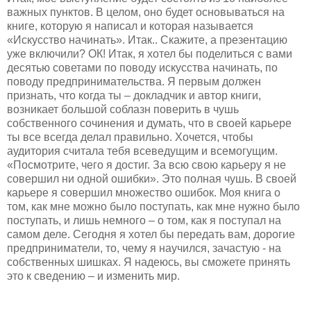
важных пунктов. В целом, оно будет основываться на
книге, которую я написал и которая называется
«Искусство начинать». Итак.. Скажите, а презентацию
уже включили? ОК! Итак, я хотел бы поделиться с вами
десятью советами по поводу искусства начинать, по
поводу предпринимательства. Я первым должен
признать, что когда ты – докладчик и автор книги,
возникает большой соблазн поверить в чушь
собственного сочинения и думать, что в своей карьере
ты все всегда делал правильно. Хочется, чтобы
аудитория считала тебя всеведущим и всемогущим.
«Посмотрите, чего я достиг. За всю свою карьеру я не
совершил ни одной ошибки». Это полная чушь. В своей
карьере я совершил множество ошибок. Моя книга о
том, как мне можно было поступать, как мне нужно было
поступать, и лишь немного – о том, как я поступал на
самом деле. Сегодня я хотел бы передать вам, дорогие
предприниматели, то, чему я научился, зачастую - на
собственных шишках. Я надеюсь, вы сможете принять
это к сведению – и изменить мир.