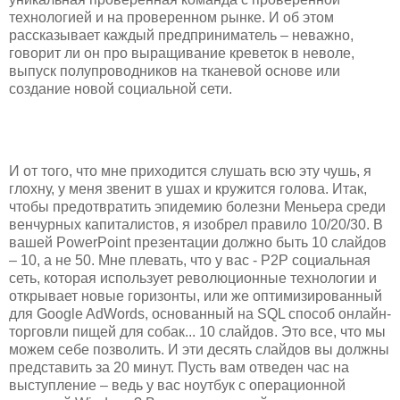
технологией и на проверенном рынке. И об этом
рассказывает каждый предприниматель – неважно,
говорит ли он про выращивание креветок в неволе,
выпуск полупроводников на тканевой основе или
создание новой социальной сети.
И от того, что мне приходится слушать всю эту чушь, я
глохну, у меня звенит в ушах и кружится голова. Итак,
чтобы предотвратить эпидемию болезни Меньера среди
венчурных капиталистов, я изобрел правило 10/20/30. В
вашей PowerPoint презентации должно быть 10 слайдов
– 10, а не 50. Мне плевать, что у вас - P2P социальная
сеть, которая использует революционные технологии и
открывает новые горизонты, или же оптимизированный
для Google AdWords, основанный на SQL способ онлайн-
торговли пищей для собак... 10 слайдов. Это все, что мы
можем себе позволить. И эти десять слайдов вы должны
представить за 20 минут. Пусть вам отведен час на
выступление – ведь у вас ноутбук с операционной