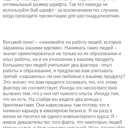
оптимальный размер шрифта. Так что никогда не
используйте 8ой шрифт - за исключением тех случаев,
когда проводите презентацию для шестнадцатилетних.
Восьмой пункт – «нанимайте на работу людей, которые
заражены вашими идеями». Нанимать таких людей –
значит ориентироваться не только на их образование и
опыт работы, но и на отношение к вашему продукту.
Большинство людей учитывает два фактора - опыт
работы и образование, я предлагаю вам учитывать
третий: «заражены» ли они любовью к вашему продукту?
Это значит, что вам придется отсеивать тех, кто этому
фактору не соответствует. Иногда это несоответствие
вызвано тем, что у них нет нужного опыта. Иногда тем,
что он есть. На слайде вы видите два кольца с
бриллиантами. Они нарисованы там потому, что я
начинал карьеру в ювелирном бизнесе. Я ни разу в
жизни не посетил ни одного компьютерного курса. Я –
живое доказательство того факта, что некоторых людей
можно надуть в большинстве ситуаций. Итак, отсеивайте