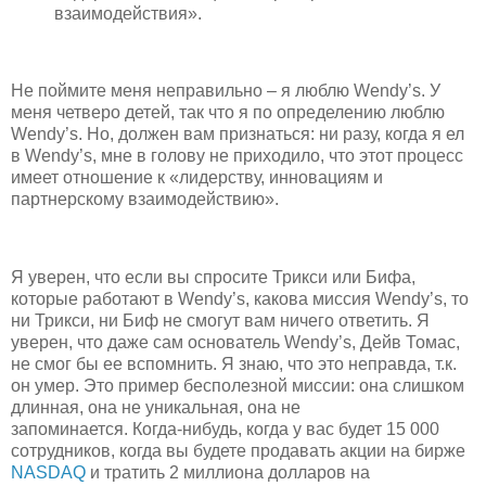
взаимодействия».
Не поймите меня неправильно – я люблю Wendy’s. У
меня четверо детей, так что я по определению люблю
Wendy’s. Но, должен вам признаться: ни разу, когда я ел
в Wendy’s, мне в голову не приходило, что этот процесс
имеет отношение к «лидерству, инновациям и
партнерскому взаимодействию».
Я уверен, что если вы спросите Трикси или Бифа,
которые работают в Wendy’s, какова миссия Wendy’s, то
ни Трикси, ни Биф не смогут вам ничего ответить. Я
уверен, что даже сам основатель Wendy’s, Дейв Томас,
не смог бы ее вспомнить. Я знаю, что это неправда, т.к.
он умер. Это пример бесполезной миссии: она слишком
длинная, она не уникальная, она не
запоминается. Когда-нибудь, когда у вас будет 15 000
сотрудников, когда вы будете продавать акции на бирже
NASDAQ
и тратить 2 миллиона долларов на