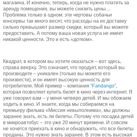
магазина. И конечно, теперь, когда не нужно платить за
аренду помещения, вы можете снизить цены…
Проблема только в одном: эти чертовы собачьи
консервы так много весят, что расходы на их доставку
сильно превышают размер скидки, который вы можете
предоставить. А потому ваша новая услуга не имеет
никакой ценности. Это и есть «дотком».
Квадрат, в котором вы хотите оказаться – вот здесь,
справа вверху. Это означает, что продукт, который вы
производите – уникален (только вы можете его
произвести), и он имеет высокую ценность для
потребителя. Мой пример – компания
“Fandango”
,
которая позволяет купить билет в кино через интернет. Я
уже говорил вам – у меня четверо детей. И мы обожаем
ходить в кино. И знаете, когда мы собираемся на
премьеру фильма «Миссия невыполнима», мы должны
заранее знать, есть ли билеты. Потому что посадка детей
в микроавтобус – это уже 20 минут времени. И совсем
не хочется приехать в кино и обнаружить, что все билеты
проданы. Это нужно знать заранее. В этом есть высокая