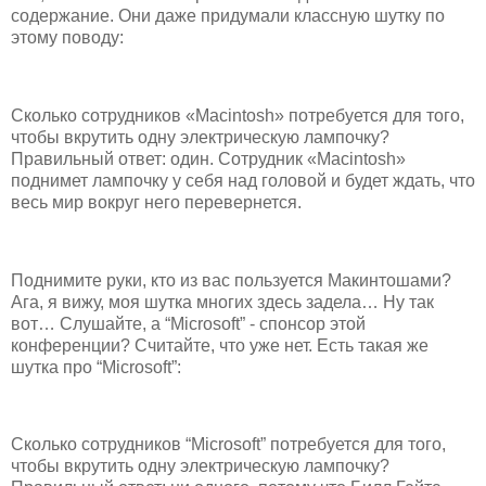
содержание. Они даже придумали классную шутку по
этому поводу:
Сколько сотрудников «Macintosh» потребуется для того,
чтобы вкрутить одну электрическую лампочку?
Правильный ответ: один. Сотрудник «Macintosh»
поднимет лампочку у себя над головой и будет ждать, что
весь мир вокруг него перевернется.
Поднимите руки, кто из вас пользуется Макинтошами?
Ага, я вижу, моя шутка многих здесь задела… Ну так
вот… Слушайте, а “Microsoft” - спонсор этой
конференции? Считайте, что уже нет. Есть такая же
шутка про “Microsoft”:
Сколько сотрудников “Microsoft” потребуется для того,
чтобы вкрутить одну электрическую лампочку?