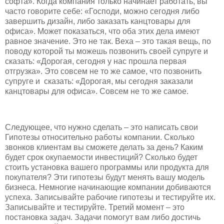
софта». Когда компания только начинает работать, вы
часто говорите себе: «Господи, можно сегодня либо
завершить дизайн, либо заказать канцтовары для
офиса». Может показаться, что оба этих дела имеют
равное значение. Это не так. Веха – это такая вещь, по
поводу которой ты можешь позвонить своей супруге и
сказать: «Дорогая, сегодня у нас прошла первая
отгрузка». Это совсем не то же самое, что позвонить
супруге и сказать: «Дорогая, мы сегодня заказали
канцтовары для офиса». Совсем не то же самое.
Следующее, что нужно сделать – это написать свои
Гипотезы относительно работы компании. Сколько
звонков клиентам вы сможете делать за день? Каким
будет срок окупаемости инвестиций? Сколько будет
стоить установка вашего программы или продукта для
покупателя? Эти гипотезы будут менять вашу модель
бизнеса. Немногие начинающие компании добиваются
успеха. Записывайте рабочие гипотезы и тестируйте их.
Записывайте и тестируйте. Третий момент – это
постановка задач. Задачи помогут вам либо достичь