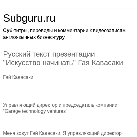
Subguru.ru
Суб
-титры, переводы и комментарии к видеозаписям
англоязычных бизнес-
гуру
Русский текст презентации
"Искусство начинать" Гая Кавасаки
Гай Кавасаки
Управляющий директор и председатель компании
“Garage technology ventures”
Меня зовут Гай Кавасаки. Я управляющий директор