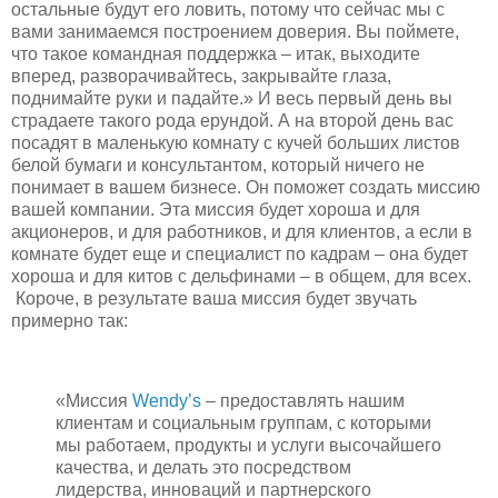
остальные будут его ловить, потому что сейчас мы с
вами занимаемся построением доверия. Вы поймете,
что такое командная поддержка – итак, выходите
вперед, разворачивайтесь, закрывайте глаза,
поднимайте руки и падайте.» И весь первый день вы
страдаете такого рода ерундой. А на второй день вас
посадят в маленькую комнату с кучей больших листов
белой бумаги и консультантом, который ничего не
понимает в вашем бизнесе. Он поможет создать миссию
вашей компании. Эта миссия будет хороша и для
акционеров, и для работников, и для клиентов, а если в
комнате будет еще и специалист по кадрам – она будет
хороша и для китов с дельфинами – в общем, для всех.
Короче, в результате ваша миссия будет звучать
примерно так:
«Миссия
Wendy’s
– предоставлять нашим
клиентам и социальным группам, с которыми
мы работаем, продукты и услуги высочайшего
качества, и делать это посредством
лидерства, инноваций и партнерского