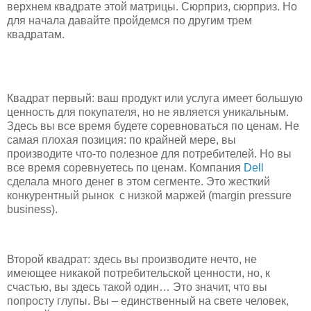
верхнем квадрате этой матрицы. Сюрприз, сюрприз. Но
для начала давайте пройдемся по другим трем
квадратам.
Квадрат первый: ваш продукт или услуга имеет большую
ценность для покупателя, но не является уникальным.
Здесь вы все время будете соревноваться по ценам. Не
самая плохая позиция: по крайней мере, вы
производите что-то полезное для потребителей. Но вы
все время соревнуетесь по ценам. Компания
Dell
сделала много денег в этом сегменте. Это жесткий
конкурентный рынок с низкой маржей (margin pressure
business).
Второй квадрат: здесь вы производите нечто, не
имеющее никакой потребительской ценности, но, к
счастью, вы здесь такой один… Это значит, что вы
попросту глупы. Вы – единственный на свете человек,