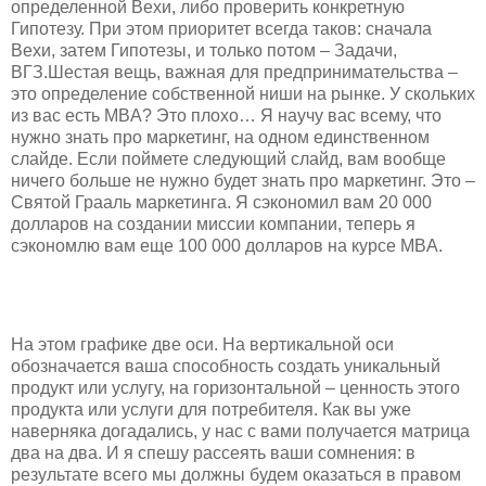
определенной Вехи, либо проверить конкретную
Гипотезу. При этом приоритет всегда таков: сначала
Вехи, затем Гипотезы, и только потом – Задачи,
ВГЗ.Шестая вещь, важная для предпринимательства –
это определение собственной ниши на рынке. У скольких
из вас есть MBA? Это плохо… Я научу вас всему, что
нужно знать про маркетинг, на одном единственном
слайде. Если поймете следующий слайд, вам вообще
ничего больше не нужно будет знать про маркетинг. Это –
Святой Грааль маркетинга. Я сэкономил вам 20 000
долларов на создании миссии компании, теперь я
сэкономлю вам еще 100 000 долларов на курсе MBA.
На этом графике две оси. На вертикальной оси
обозначается ваша способность создать уникальный
продукт или услугу, на горизонтальной – ценность этого
продукта или услуги для потребителя. Как вы уже
наверняка догадались, у нас с вами получается матрица
два на два. И я спешу рассеять ваши сомнения: в
результате всего мы должны будем оказаться в правом