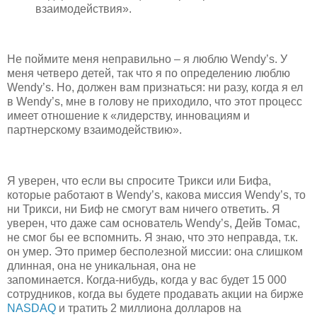
взаимодействия».
Не поймите меня неправильно – я люблю Wendy’s. У
меня четверо детей, так что я по определению люблю
Wendy’s. Но, должен вам признаться: ни разу, когда я ел
в Wendy’s, мне в голову не приходило, что этот процесс
имеет отношение к «лидерству, инновациям и
партнерскому взаимодействию».
Я уверен, что если вы спросите Трикси или Бифа,
которые работают в Wendy’s, какова миссия Wendy’s, то
ни Трикси, ни Биф не смогут вам ничего ответить. Я
уверен, что даже сам основатель Wendy’s, Дейв Томас,
не смог бы ее вспомнить. Я знаю, что это неправда, т.к.
он умер. Это пример бесполезной миссии: она слишком
длинная, она не уникальная, она не
запоминается. Когда-нибудь, когда у вас будет 15 000
сотрудников, когда вы будете продавать акции на бирже
NASDAQ
и тратить 2 миллиона долларов на