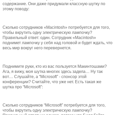
содержание. Они даже придумали классную шутку по
этому поводу:
Сколько сотрудников «Macintosh» потребуется для того,
чтобы вкрутить одну электрическую лампочку?
Правильный ответ: один. Сотрудник «Macintosh»
поднимет лампочку у себя над головой и будет ждать, что
весь мир вокруг него перевернется.
Поднимите руки, кто из вас пользуется Макинтошами?
Ага, я вижу, моя шутка многих здесь задела… Ну так
вот… Слушайте, а “Microsoft” - спонсор этой
конференции? Считайте, что уже нет. Есть такая же
шутка про “Microsoft”:
Сколько сотрудников “Microsoft” потребуется для того,
чтобы вкрутить одну электрическую лампочку?