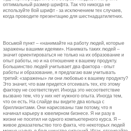
оптимальный размер шрифта. Так что никогда не
используйте 8ой шрифт - за исключением тех случаев,
когда проводите презентацию для шестнадцатилетних.
Восьмой пункт – «нанимайте на работу людей, которые
заражены вашими идеями». Нанимать таких людей –
значит ориентироваться не только на их образование и
опыт работы, но и на отношение к вашему продукту.
Большинство людей учитывает два фактора - опыт
работы и образование, я предлагаю вам учитывать
третий: «заражены» ли они любовью к вашему продукту?
Это значит, что вам придется отсеивать тех, кто этому
фактору не соответствует. Иногда это несоответствие
вызвано тем, что у них нет нужного опыта. Иногда тем,
что он есть. На слайде вы видите два кольца с
бриллиантами. Они нарисованы там потому, что я
начинал карьеру в ювелирном бизнесе. Я ни разу в
жизни не посетил ни одного компьютерного курса. Я –
живое доказательство того факта, что некоторых людей
можно надуть в большинстве ситуаций. Итак, отсеивайте