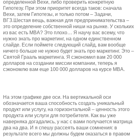
определенной Вехи, либо проверить конкретную
Гипотезу. При этом приоритет всегда таков: сначала
Вехи, затем Гипотезы, и только потом – Задачи,
ВГЗ.Шестая вещь, важная для предпринимательства –
это определение собственной ниши на рынке. У скольких
из вас есть MBA? Это плохо… Я научу вас всему, что
нужно знать про маркетинг, на одном единственном
слайде. Если поймете следующий слайд, вам вообще
ничего больше не нужно будет знать про маркетинг. Это –
Святой Грааль маркетинга. Я сэкономил вам 20 000
долларов на создании миссии компании, теперь я
сэкономлю вам еще 100 000 долларов на курсе MBA.
На этом графике две оси. На вертикальной оси
обозначается ваша способность создать уникальный
продукт или услугу, на горизонтальной – ценность этого
продукта или услуги для потребителя. Как вы уже
наверняка догадались, у нас с вами получается матрица
два на два. И я спешу рассеять ваши сомнения: в
результате всего мы должны будем оказаться в правом