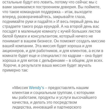
остальные будут его ловить, потому что сейчас мы с
вами занимаемся построением доверия. Вы поймете,
что такое командная поддержка – итак, выходите
вперед, разворачивайтесь, закрывайте глаза,
поднимайте руки и падайте.» И весь первый день вы
страдаете такого рода ерундой. А на второй день вас
посадят в маленькую комнату с кучей больших листов
белой бумаги и консультантом, который ничего не
понимает в вашем бизнесе. Он поможет создать миссию
вашей компании. Эта миссия будет хороша и для
акционеров, и для работников, и для клиентов, а если в
комнате будет еще и специалист по кадрам – она будет
хороша и для китов с дельфинами – в общем, для всех.
Короче, в результате ваша миссия будет звучать
примерно так:
«Миссия
Wendy’s
– предоставлять нашим
клиентам и социальным группам, с которыми
мы работаем, продукты и услуги высочайшего
качества, и делать это посредством
лидерства, инноваций и партнерского