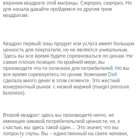
верхнем квадрате этой матрицы. Сюрприз, сюрприз. Но
для начала давайте пройдемся по другим трем
квадратам.
Квадрат первый: ваш продукт или услуга имеет большую
ценность для покупателя, но не является уникальным.
Здесь вы все время будете соревноваться по ценам. Не
самая плохая позиция: по крайней мере, вы
производите что-то полезное для потребителей. Но вы
все время соревнуетесь по ценам. Компания
Dell
сделала много денег в этом сегменте. Это жесткий
конкурентный рынок с низкой маржей (margin pressure
business).
Второй квадрат: здесь вы производите нечто, не
имеющее никакой потребительской ценности, но, к
счастью, вы здесь такой один… Это значит, что вы
попросту глупы. Вы – единственный на свете человек,