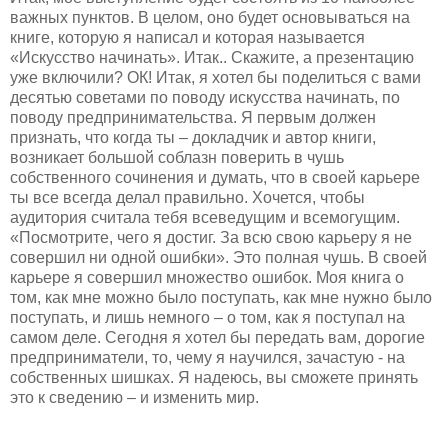
важных пунктов. В целом, оно будет основываться на
книге, которую я написал и которая называется
«Искусство начинать». Итак.. Скажите, а презентацию
уже включили? ОК! Итак, я хотел бы поделиться с вами
десятью советами по поводу искусства начинать, по
поводу предпринимательства. Я первым должен
признать, что когда ты – докладчик и автор книги,
возникает большой соблазн поверить в чушь
собственного сочинения и думать, что в своей карьере
ты все всегда делал правильно. Хочется, чтобы
аудитория считала тебя всеведущим и всемогущим.
«Посмотрите, чего я достиг. За всю свою карьеру я не
совершил ни одной ошибки». Это полная чушь. В своей
карьере я совершил множество ошибок. Моя книга о
том, как мне можно было поступать, как мне нужно было
поступать, и лишь немного – о том, как я поступал на
самом деле. Сегодня я хотел бы передать вам, дорогие
предприниматели, то, чему я научился, зачастую - на
собственных шишках. Я надеюсь, вы сможете принять
это к сведению – и изменить мир.