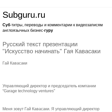
Subguru.ru
Суб
-титры, переводы и комментарии к видеозаписям
англоязычных бизнес-
гуру
Русский текст презентации
"Искусство начинать" Гая Кавасаки
Гай Кавасаки
Управляющий директор и председатель компании
“Garage technology ventures”
Меня зовут Гай Кавасаки. Я управляющий директор