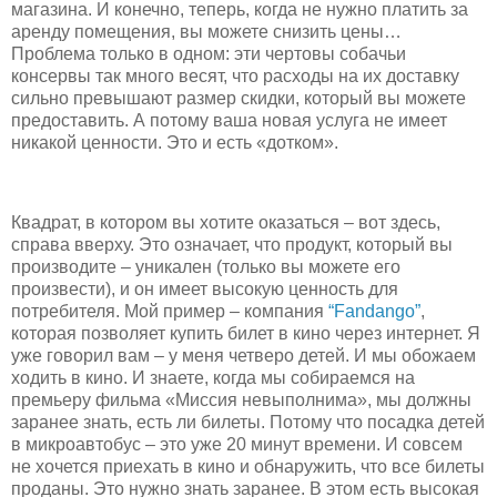
магазина. И конечно, теперь, когда не нужно платить за
аренду помещения, вы можете снизить цены…
Проблема только в одном: эти чертовы собачьи
консервы так много весят, что расходы на их доставку
сильно превышают размер скидки, который вы можете
предоставить. А потому ваша новая услуга не имеет
никакой ценности. Это и есть «дотком».
Квадрат, в котором вы хотите оказаться – вот здесь,
справа вверху. Это означает, что продукт, который вы
производите – уникален (только вы можете его
произвести), и он имеет высокую ценность для
потребителя. Мой пример – компания
“Fandango”
,
которая позволяет купить билет в кино через интернет. Я
уже говорил вам – у меня четверо детей. И мы обожаем
ходить в кино. И знаете, когда мы собираемся на
премьеру фильма «Миссия невыполнима», мы должны
заранее знать, есть ли билеты. Потому что посадка детей
в микроавтобус – это уже 20 минут времени. И совсем
не хочется приехать в кино и обнаружить, что все билеты
проданы. Это нужно знать заранее. В этом есть высокая