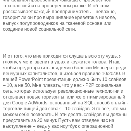
технологией и на проверенном рынке. И об этом
рассказывает каждый предприниматель – неважно,
говорит ли он про выращивание креветок в неволе,
выпуск полупроводников на тканевой основе или
создание новой социальной сети.
И от того, что мне приходится слушать всю эту чушь, я
глохну, у меня звенит в ушах и кружится голова. Итак,
чтобы предотвратить эпидемию болезни Меньера среди
венчурных капиталистов, я изобрел правило 10/20/30. В
вашей PowerPoint презентации должно быть 10 слайдов
– 10, а не 50. Мне плевать, что у вас - P2P социальная
сеть, которая использует революционные технологии и
открывает новые горизонты, или же оптимизированный
для Google AdWords, основанный на SQL способ онлайн-
торговли пищей для собак... 10 слайдов. Это все, что мы
можем себе позволить. И эти десять слайдов вы должны
представить за 20 минут. Пусть вам отведен час на
выступление – ведь у вас ноутбук с операционной