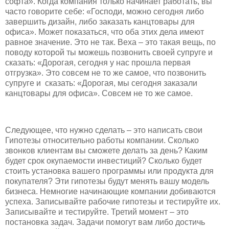
софта». Когда компания только начинает работать, вы
часто говорите себе: «Господи, можно сегодня либо
завершить дизайн, либо заказать канцтовары для
офиса». Может показаться, что оба этих дела имеют
равное значение. Это не так. Веха – это такая вещь, по
поводу которой ты можешь позвонить своей супруге и
сказать: «Дорогая, сегодня у нас прошла первая
отгрузка». Это совсем не то же самое, что позвонить
супруге и сказать: «Дорогая, мы сегодня заказали
канцтовары для офиса». Совсем не то же самое.
Следующее, что нужно сделать – это написать свои
Гипотезы относительно работы компании. Сколько
звонков клиентам вы сможете делать за день? Каким
будет срок окупаемости инвестиций? Сколько будет
стоить установка вашего программы или продукта для
покупателя? Эти гипотезы будут менять вашу модель
бизнеса. Немногие начинающие компании добиваются
успеха. Записывайте рабочие гипотезы и тестируйте их.
Записывайте и тестируйте. Третий момент – это
постановка задач. Задачи помогут вам либо достичь