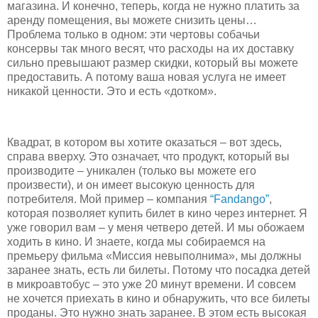
магазина. И конечно, теперь, когда не нужно платить за
аренду помещения, вы можете снизить цены…
Проблема только в одном: эти чертовы собачьи
консервы так много весят, что расходы на их доставку
сильно превышают размер скидки, который вы можете
предоставить. А потому ваша новая услуга не имеет
никакой ценности. Это и есть «дотком».
Квадрат, в котором вы хотите оказаться – вот здесь,
справа вверху. Это означает, что продукт, который вы
производите – уникален (только вы можете его
произвести), и он имеет высокую ценность для
потребителя. Мой пример – компания
“Fandango”
,
которая позволяет купить билет в кино через интернет. Я
уже говорил вам – у меня четверо детей. И мы обожаем
ходить в кино. И знаете, когда мы собираемся на
премьеру фильма «Миссия невыполнима», мы должны
заранее знать, есть ли билеты. Потому что посадка детей
в микроавтобус – это уже 20 минут времени. И совсем
не хочется приехать в кино и обнаружить, что все билеты
проданы. Это нужно знать заранее. В этом есть высокая