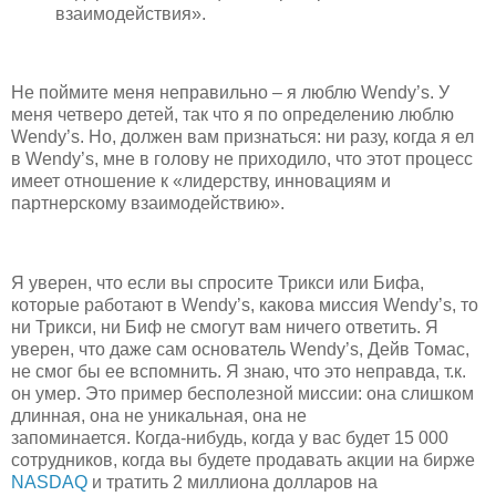
взаимодействия».
Не поймите меня неправильно – я люблю Wendy’s. У
меня четверо детей, так что я по определению люблю
Wendy’s. Но, должен вам признаться: ни разу, когда я ел
в Wendy’s, мне в голову не приходило, что этот процесс
имеет отношение к «лидерству, инновациям и
партнерскому взаимодействию».
Я уверен, что если вы спросите Трикси или Бифа,
которые работают в Wendy’s, какова миссия Wendy’s, то
ни Трикси, ни Биф не смогут вам ничего ответить. Я
уверен, что даже сам основатель Wendy’s, Дейв Томас,
не смог бы ее вспомнить. Я знаю, что это неправда, т.к.
он умер. Это пример бесполезной миссии: она слишком
длинная, она не уникальная, она не
запоминается. Когда-нибудь, когда у вас будет 15 000
сотрудников, когда вы будете продавать акции на бирже
NASDAQ
и тратить 2 миллиона долларов на