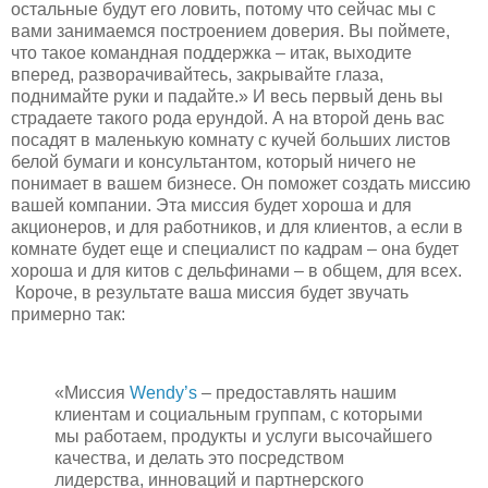
остальные будут его ловить, потому что сейчас мы с
вами занимаемся построением доверия. Вы поймете,
что такое командная поддержка – итак, выходите
вперед, разворачивайтесь, закрывайте глаза,
поднимайте руки и падайте.» И весь первый день вы
страдаете такого рода ерундой. А на второй день вас
посадят в маленькую комнату с кучей больших листов
белой бумаги и консультантом, который ничего не
понимает в вашем бизнесе. Он поможет создать миссию
вашей компании. Эта миссия будет хороша и для
акционеров, и для работников, и для клиентов, а если в
комнате будет еще и специалист по кадрам – она будет
хороша и для китов с дельфинами – в общем, для всех.
Короче, в результате ваша миссия будет звучать
примерно так:
«Миссия
Wendy’s
– предоставлять нашим
клиентам и социальным группам, с которыми
мы работаем, продукты и услуги высочайшего
качества, и делать это посредством
лидерства, инноваций и партнерского