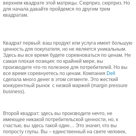
верхнем квадрате этой матрицы. Сюрприз, сюрприз. Но
для начала давайте пройдемся по другим трем
квадратам.
Квадрат первый: ваш продукт или услуга имеет большую
ценность для покупателя, но не является уникальным.
Здесь вы все время будете соревноваться по ценам. Не
самая плохая позиция: по крайней мере, вы
производите что-то полезное для потребителей. Но вы
все время соревнуетесь по ценам. Компания
Dell
сделала много денег в этом сегменте. Это жесткий
конкурентный рынок с низкой маржей (margin pressure
business).
Второй квадрат: здесь вы производите нечто, не
имеющее никакой потребительской ценности, но, к
счастью, вы здесь такой один… Это значит, что вы
попросту глупы. Вы – единственный на свете человек,