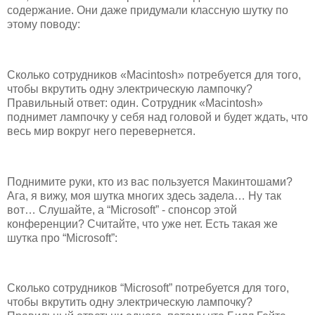
содержание. Они даже придумали классную шутку по
этому поводу:
Сколько сотрудников «Macintosh» потребуется для того,
чтобы вкрутить одну электрическую лампочку?
Правильный ответ: один. Сотрудник «Macintosh»
поднимет лампочку у себя над головой и будет ждать, что
весь мир вокруг него перевернется.
Поднимите руки, кто из вас пользуется Макинтошами?
Ага, я вижу, моя шутка многих здесь задела… Ну так
вот… Слушайте, а “Microsoft” - спонсор этой
конференции? Считайте, что уже нет. Есть такая же
шутка про “Microsoft”:
Сколько сотрудников “Microsoft” потребуется для того,
чтобы вкрутить одну электрическую лампочку?