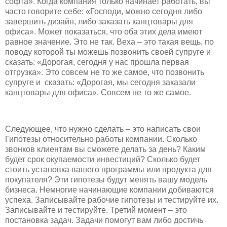
софта». Когда компания только начинает работать, вы
часто говорите себе: «Господи, можно сегодня либо
завершить дизайн, либо заказать канцтовары для
офиса». Может показаться, что оба этих дела имеют
равное значение. Это не так. Веха – это такая вещь, по
поводу которой ты можешь позвонить своей супруге и
сказать: «Дорогая, сегодня у нас прошла первая
отгрузка». Это совсем не то же самое, что позвонить
супруге и сказать: «Дорогая, мы сегодня заказали
канцтовары для офиса». Совсем не то же самое.
Следующее, что нужно сделать – это написать свои
Гипотезы относительно работы компании. Сколько
звонков клиентам вы сможете делать за день? Каким
будет срок окупаемости инвестиций? Сколько будет
стоить установка вашего программы или продукта для
покупателя? Эти гипотезы будут менять вашу модель
бизнеса. Немногие начинающие компании добиваются
успеха. Записывайте рабочие гипотезы и тестируйте их.
Записывайте и тестируйте. Третий момент – это
постановка задач. Задачи помогут вам либо достичь