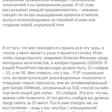
технологией и на проверенном рынке. И об этом
рассказывает каждый предприниматель – неважно,
говорит ли он про выращивание креветок в неволе,
выпуск полупроводников на тканевой основе или
создание новой социальной сети.
И от того, что мне приходится слушать всю эту чушь, я
глохну, у меня звенит в ушах и кружится голова. Итак,
чтобы предотвратить эпидемию болезни Меньера среди
венчурных капиталистов, я изобрел правило 10/20/30. В
вашей PowerPoint презентации должно быть 10 слайдов
– 10, а не 50. Мне плевать, что у вас - P2P социальная
сеть, которая использует революционные технологии и
открывает новые горизонты, или же оптимизированный
для Google AdWords, основанный на SQL способ онлайн-
торговли пищей для собак... 10 слайдов. Это все, что мы
можем себе позволить. И эти десять слайдов вы должны
представить за 20 минут. Пусть вам отведен час на
выступление – ведь у вас ноутбук с операционной