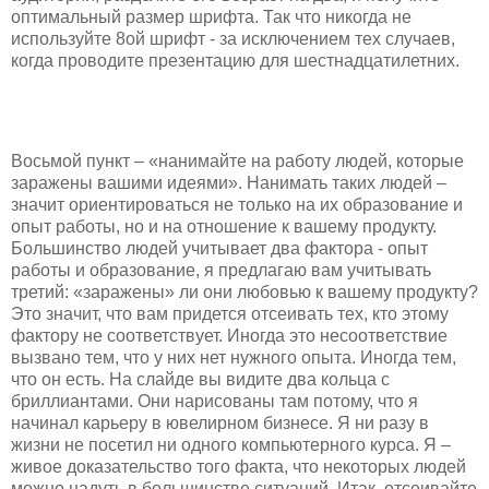
оптимальный размер шрифта. Так что никогда не
используйте 8ой шрифт - за исключением тех случаев,
когда проводите презентацию для шестнадцатилетних.
Восьмой пункт – «нанимайте на работу людей, которые
заражены вашими идеями». Нанимать таких людей –
значит ориентироваться не только на их образование и
опыт работы, но и на отношение к вашему продукту.
Большинство людей учитывает два фактора - опыт
работы и образование, я предлагаю вам учитывать
третий: «заражены» ли они любовью к вашему продукту?
Это значит, что вам придется отсеивать тех, кто этому
фактору не соответствует. Иногда это несоответствие
вызвано тем, что у них нет нужного опыта. Иногда тем,
что он есть. На слайде вы видите два кольца с
бриллиантами. Они нарисованы там потому, что я
начинал карьеру в ювелирном бизнесе. Я ни разу в
жизни не посетил ни одного компьютерного курса. Я –
живое доказательство того факта, что некоторых людей
можно надуть в большинстве ситуаций. Итак, отсеивайте