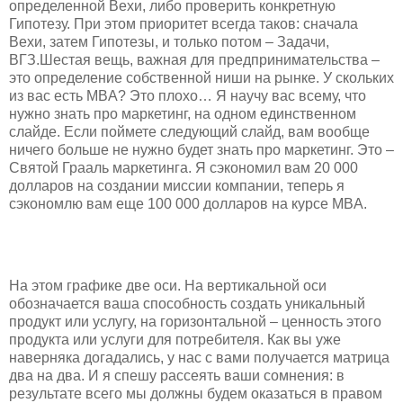
определенной Вехи, либо проверить конкретную
Гипотезу. При этом приоритет всегда таков: сначала
Вехи, затем Гипотезы, и только потом – Задачи,
ВГЗ.Шестая вещь, важная для предпринимательства –
это определение собственной ниши на рынке. У скольких
из вас есть MBA? Это плохо… Я научу вас всему, что
нужно знать про маркетинг, на одном единственном
слайде. Если поймете следующий слайд, вам вообще
ничего больше не нужно будет знать про маркетинг. Это –
Святой Грааль маркетинга. Я сэкономил вам 20 000
долларов на создании миссии компании, теперь я
сэкономлю вам еще 100 000 долларов на курсе MBA.
На этом графике две оси. На вертикальной оси
обозначается ваша способность создать уникальный
продукт или услугу, на горизонтальной – ценность этого
продукта или услуги для потребителя. Как вы уже
наверняка догадались, у нас с вами получается матрица
два на два. И я спешу рассеять ваши сомнения: в
результате всего мы должны будем оказаться в правом