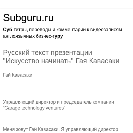
Subguru.ru
Суб
-титры, переводы и комментарии к видеозаписям
англоязычных бизнес-
гуру
Русский текст презентации
"Искусство начинать" Гая Кавасаки
Гай Кавасаки
Управляющий директор и председатель компании
“Garage technology ventures”
Меня зовут Гай Кавасаки. Я управляющий директор