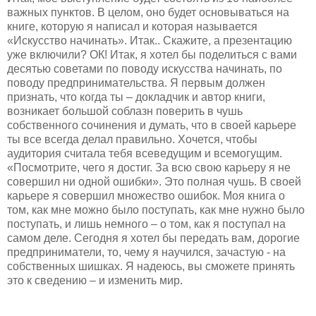
важных пунктов. В целом, оно будет основываться на
книге, которую я написал и которая называется
«Искусство начинать». Итак.. Скажите, а презентацию
уже включили? ОК! Итак, я хотел бы поделиться с вами
десятью советами по поводу искусства начинать, по
поводу предпринимательства. Я первым должен
признать, что когда ты – докладчик и автор книги,
возникает большой соблазн поверить в чушь
собственного сочинения и думать, что в своей карьере
ты все всегда делал правильно. Хочется, чтобы
аудитория считала тебя всеведущим и всемогущим.
«Посмотрите, чего я достиг. За всю свою карьеру я не
совершил ни одной ошибки». Это полная чушь. В своей
карьере я совершил множество ошибок. Моя книга о
том, как мне можно было поступать, как мне нужно было
поступать, и лишь немного – о том, как я поступал на
самом деле. Сегодня я хотел бы передать вам, дорогие
предприниматели, то, чему я научился, зачастую - на
собственных шишках. Я надеюсь, вы сможете принять
это к сведению – и изменить мир.