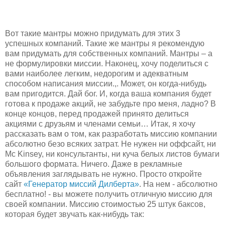
Вот такие мантры можно придумать для этих 3
успешных компаний. Такие же мантры я рекомендую
вам придумать для собственных компаний. Мантры – а
не формулировки миссии. Наконец, хочу поделиться с
вами наиболее легким, недорогим и адекватным
способом написания миссии.,. Может, он когда-нибудь
вам пригодится. Дай бог. И, когда ваша компания будет
готова к продаже акций, не забудьте про меня, ладно? В
конце концов, перед продажей принято делиться
акциями с друзьям и членами семьи… Итак, я хочу
рассказать вам о том, как разработать миссию компании
абсолютно безо всяких затрат. Не нужен ни оффсайт, ни
Mc Kinsey, ни консультанты, ни куча белых листов бумаги
большого формата. Ничего. Даже в рекламные
объявления заглядывать не нужно. Просто откройте
сайт
«Генератор миссий Дилберта»
. На нем - абсолютно
бесплатно! - вы можете получить отличную миссию для
своей компании. Миссию стоимостью 25 штук баксов,
которая будет звучать как-нибудь так: