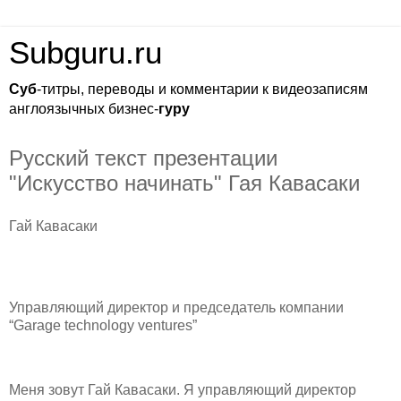
Subguru.ru
Суб
-титры, переводы и комментарии к видеозаписям
англоязычных бизнес-
гуру
Русский текст презентации
"Искусство начинать" Гая Кавасаки
Гай Кавасаки
Управляющий директор и председатель компании
“Garage technology ventures”
Меня зовут Гай Кавасаки. Я управляющий директор