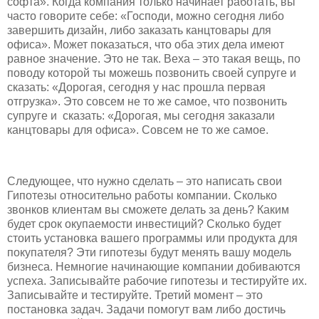
софта». Когда компания только начинает работать, вы
часто говорите себе: «Господи, можно сегодня либо
завершить дизайн, либо заказать канцтовары для
офиса». Может показаться, что оба этих дела имеют
равное значение. Это не так. Веха – это такая вещь, по
поводу которой ты можешь позвонить своей супруге и
сказать: «Дорогая, сегодня у нас прошла первая
отгрузка». Это совсем не то же самое, что позвонить
супруге и сказать: «Дорогая, мы сегодня заказали
канцтовары для офиса». Совсем не то же самое.
Следующее, что нужно сделать – это написать свои
Гипотезы относительно работы компании. Сколько
звонков клиентам вы сможете делать за день? Каким
будет срок окупаемости инвестиций? Сколько будет
стоить установка вашего программы или продукта для
покупателя? Эти гипотезы будут менять вашу модель
бизнеса. Немногие начинающие компании добиваются
успеха. Записывайте рабочие гипотезы и тестируйте их.
Записывайте и тестируйте. Третий момент – это
постановка задач. Задачи помогут вам либо достичь