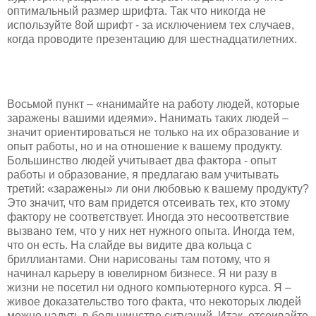
оптимальный размер шрифта. Так что никогда не
используйте 8ой шрифт - за исключением тех случаев,
когда проводите презентацию для шестнадцатилетних.
Восьмой пункт – «нанимайте на работу людей, которые
заражены вашими идеями». Нанимать таких людей –
значит ориентироваться не только на их образование и
опыт работы, но и на отношение к вашему продукту.
Большинство людей учитывает два фактора - опыт
работы и образование, я предлагаю вам учитывать
третий: «заражены» ли они любовью к вашему продукту?
Это значит, что вам придется отсеивать тех, кто этому
фактору не соответствует. Иногда это несоответствие
вызвано тем, что у них нет нужного опыта. Иногда тем,
что он есть. На слайде вы видите два кольца с
бриллиантами. Они нарисованы там потому, что я
начинал карьеру в ювелирном бизнесе. Я ни разу в
жизни не посетил ни одного компьютерного курса. Я –
живое доказательство того факта, что некоторых людей
можно надуть в большинстве ситуаций. Итак, отсеивайте