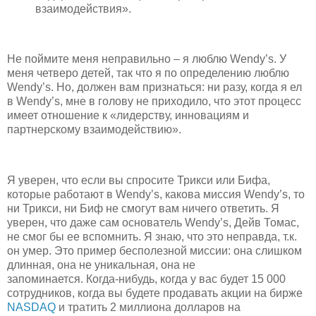
взаимодействия».
Не поймите меня неправильно – я люблю Wendy’s. У
меня четверо детей, так что я по определению люблю
Wendy’s. Но, должен вам признаться: ни разу, когда я ел
в Wendy’s, мне в голову не приходило, что этот процесс
имеет отношение к «лидерству, инновациям и
партнерскому взаимодействию».
Я уверен, что если вы спросите Трикси или Бифа,
которые работают в Wendy’s, какова миссия Wendy’s, то
ни Трикси, ни Биф не смогут вам ничего ответить. Я
уверен, что даже сам основатель Wendy’s, Дейв Томас,
не смог бы ее вспомнить. Я знаю, что это неправда, т.к.
он умер. Это пример бесполезной миссии: она слишком
длинная, она не уникальная, она не
запоминается. Когда-нибудь, когда у вас будет 15 000
сотрудников, когда вы будете продавать акции на бирже
NASDAQ
и тратить 2 миллиона долларов на