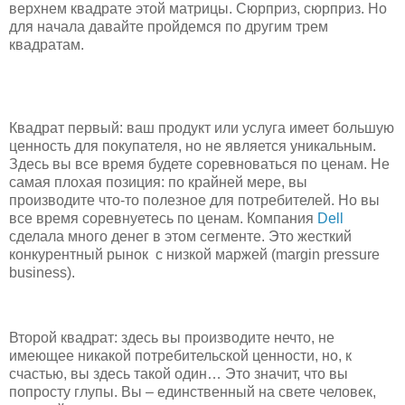
верхнем квадрате этой матрицы. Сюрприз, сюрприз. Но
для начала давайте пройдемся по другим трем
квадратам.
Квадрат первый: ваш продукт или услуга имеет большую
ценность для покупателя, но не является уникальным.
Здесь вы все время будете соревноваться по ценам. Не
самая плохая позиция: по крайней мере, вы
производите что-то полезное для потребителей. Но вы
все время соревнуетесь по ценам. Компания
Dell
сделала много денег в этом сегменте. Это жесткий
конкурентный рынок с низкой маржей (margin pressure
business).
Второй квадрат: здесь вы производите нечто, не
имеющее никакой потребительской ценности, но, к
счастью, вы здесь такой один… Это значит, что вы
попросту глупы. Вы – единственный на свете человек,