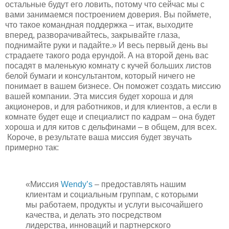
остальные будут его ловить, потому что сейчас мы с
вами занимаемся построением доверия. Вы поймете,
что такое командная поддержка – итак, выходите
вперед, разворачивайтесь, закрывайте глаза,
поднимайте руки и падайте.» И весь первый день вы
страдаете такого рода ерундой. А на второй день вас
посадят в маленькую комнату с кучей больших листов
белой бумаги и консультантом, который ничего не
понимает в вашем бизнесе. Он поможет создать миссию
вашей компании. Эта миссия будет хороша и для
акционеров, и для работников, и для клиентов, а если в
комнате будет еще и специалист по кадрам – она будет
хороша и для китов с дельфинами – в общем, для всех.
Короче, в результате ваша миссия будет звучать
примерно так:
«Миссия
Wendy’s
– предоставлять нашим
клиентам и социальным группам, с которыми
мы работаем, продукты и услуги высочайшего
качества, и делать это посредством
лидерства, инноваций и партнерского