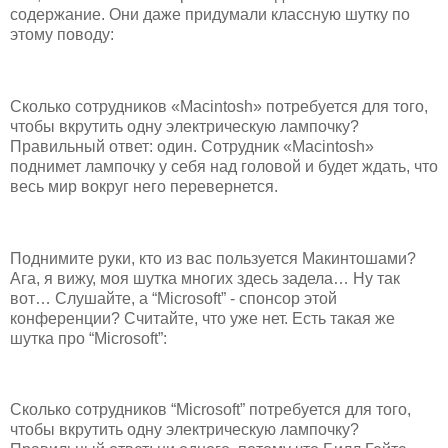
содержание. Они даже придумали классную шутку по
этому поводу:
Сколько сотрудников «Macintosh» потребуется для того,
чтобы вкрутить одну электрическую лампочку?
Правильный ответ: один. Сотрудник «Macintosh»
поднимет лампочку у себя над головой и будет ждать, что
весь мир вокруг него перевернется.
Поднимите руки, кто из вас пользуется Макинтошами?
Ага, я вижу, моя шутка многих здесь задела… Ну так
вот… Слушайте, а “Microsoft” - спонсор этой
конференции? Считайте, что уже нет. Есть такая же
шутка про “Microsoft”:
Сколько сотрудников “Microsoft” потребуется для того,
чтобы вкрутить одну электрическую лампочку?