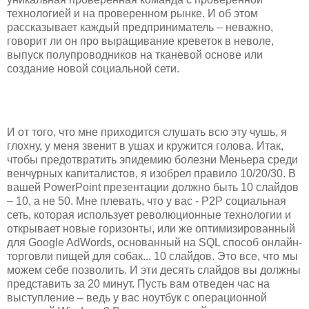
технологией и на проверенном рынке. И об этом
рассказывает каждый предприниматель – неважно,
говорит ли он про выращивание креветок в неволе,
выпуск полупроводников на тканевой основе или
создание новой социальной сети.
И от того, что мне приходится слушать всю эту чушь, я
глохну, у меня звенит в ушах и кружится голова. Итак,
чтобы предотвратить эпидемию болезни Меньера среди
венчурных капиталистов, я изобрел правило 10/20/30. В
вашей PowerPoint презентации должно быть 10 слайдов
– 10, а не 50. Мне плевать, что у вас - P2P социальная
сеть, которая использует революционные технологии и
открывает новые горизонты, или же оптимизированный
для Google AdWords, основанный на SQL способ онлайн-
торговли пищей для собак... 10 слайдов. Это все, что мы
можем себе позволить. И эти десять слайдов вы должны
представить за 20 минут. Пусть вам отведен час на
выступление – ведь у вас ноутбук с операционной