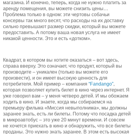
магазина. И конечно, теперь, когда не нужно платить за
аренду помещения, вы можете снизить цены…
Проблема только в одном: эти чертовы собачьи
консервы так много весят, что расходы на их доставку
сильно превышают размер скидки, который вы можете
предоставить. А потому ваша новая услуга не имеет
никакой ценности. Это и есть «дотком».
Квадрат, в котором вы хотите оказаться – вот здесь,
справа вверху. Это означает, что продукт, который вы
производите – уникален (только вы можете его
произвести), и он имеет высокую ценность для
потребителя. Мой пример – компания
“Fandango”
,
которая позволяет купить билет в кино через интернет. Я
уже говорил вам – у меня четверо детей. И мы обожаем
ходить в кино. И знаете, когда мы собираемся на
премьеру фильма «Миссия невыполнима», мы должны
заранее знать, есть ли билеты. Потому что посадка детей
в микроавтобус – это уже 20 минут времени. И совсем
не хочется приехать в кино и обнаружить, что все билеты
проданы. Это нужно знать заранее. В этом есть высокая