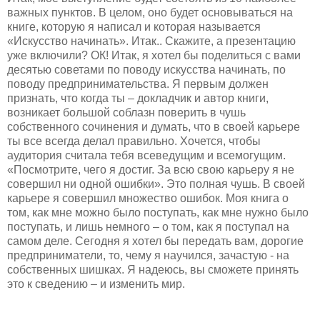
важных пунктов. В целом, оно будет основываться на
книге, которую я написал и которая называется
«Искусство начинать». Итак.. Скажите, а презентацию
уже включили? ОК! Итак, я хотел бы поделиться с вами
десятью советами по поводу искусства начинать, по
поводу предпринимательства. Я первым должен
признать, что когда ты – докладчик и автор книги,
возникает большой соблазн поверить в чушь
собственного сочинения и думать, что в своей карьере
ты все всегда делал правильно. Хочется, чтобы
аудитория считала тебя всеведущим и всемогущим.
«Посмотрите, чего я достиг. За всю свою карьеру я не
совершил ни одной ошибки». Это полная чушь. В своей
карьере я совершил множество ошибок. Моя книга о
том, как мне можно было поступать, как мне нужно было
поступать, и лишь немного – о том, как я поступал на
самом деле. Сегодня я хотел бы передать вам, дорогие
предприниматели, то, чему я научился, зачастую - на
собственных шишках. Я надеюсь, вы сможете принять
это к сведению – и изменить мир.