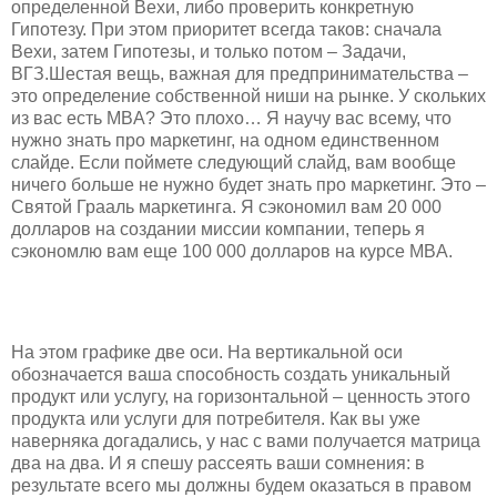
определенной Вехи, либо проверить конкретную
Гипотезу. При этом приоритет всегда таков: сначала
Вехи, затем Гипотезы, и только потом – Задачи,
ВГЗ.Шестая вещь, важная для предпринимательства –
это определение собственной ниши на рынке. У скольких
из вас есть MBA? Это плохо… Я научу вас всему, что
нужно знать про маркетинг, на одном единственном
слайде. Если поймете следующий слайд, вам вообще
ничего больше не нужно будет знать про маркетинг. Это –
Святой Грааль маркетинга. Я сэкономил вам 20 000
долларов на создании миссии компании, теперь я
сэкономлю вам еще 100 000 долларов на курсе MBA.
На этом графике две оси. На вертикальной оси
обозначается ваша способность создать уникальный
продукт или услугу, на горизонтальной – ценность этого
продукта или услуги для потребителя. Как вы уже
наверняка догадались, у нас с вами получается матрица
два на два. И я спешу рассеять ваши сомнения: в
результате всего мы должны будем оказаться в правом