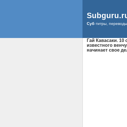
Subguru.r
Суб
-титры, перевод
Гай Кавасаки. 10
известного венчу
начинает свое де