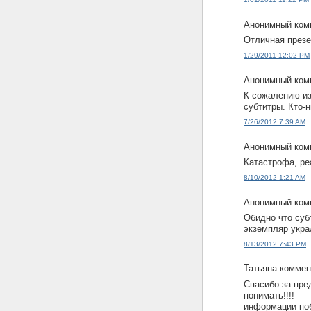
Анонимный комм
Отличная презе
1/29/2011 12:02 PM
Анонимный комм
К сожалению из
субтитры. Кто-
7/26/2012 7:39 AM
Анонимный комм
Катастрофа, ре
8/10/2012 1:21 AM
Анонимный комм
Обидно что суб
экземпляр укра
8/13/2012 7:43 PM
Татьяна коммент
Спасибо за пре
понимать!!!!
информации поб